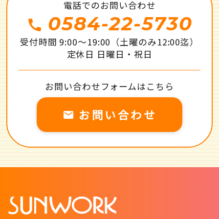
電話でのお問い合わせ
0584-22-5730
call
受付時間 9:00～19:00（土曜のみ12:00迄）
定休日 日曜日・祝日
お問い合わせフォームはこちら
お問い合わせ
local_post_office