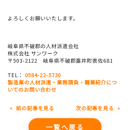
よろしくお願いいたします。
岐阜県不破郡の人材派遣会社
株式会社 サンワーク
〒503-2122 岐阜県不破郡垂井町表佐681
TEL：
0584-22-5730
製造業の人材派遣・業務請負・職業紹介につ
いてのお問い合わせ
前の記事を見る
次の記事を見る
arrow_left
arrow_right
一覧へ戻る