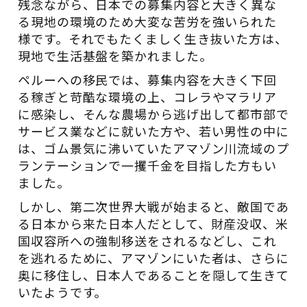
残念ながら、日本での募集内容と大きく異な
る現地の環境のため大変な苦労を強いられた
様です。それでもたくましく生き抜いた方は、
現地で生活基盤を築かれました。
ペルーへの移民では、募集内容を大きく下回
る稼ぎと苛酷な環境の上、コレラやマラリア
に感染し、そんな農場から逃げ出して都市部で
サービス業などに就いた方や、若い男性の中に
は、ゴム景気に沸いていたアマゾン川流域のプ
ランテーションで一攫千金を目指した方もい
ました。
しかし、第二次世界大戦が始まると、敵国であ
る日本から来た日本人だとして、財産没収、米
国収容所への強制移送をされるなどし、これ
を逃れるために、アマゾンにいた者は、さらに
奥に移住し、日本人であることを隠して生きて
いたようです。