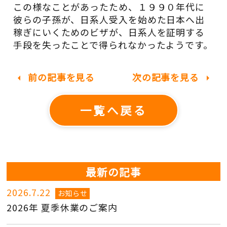
この様なことがあったため、１９９０年代に
彼らの子孫が、日系人受入を始めた日本へ出
稼ぎにいくためのビザが、日系人を証明する
手段を失ったことで得られなかったようです。
前の記事を見る
次の記事を見る
arrow_left
arrow_right
一覧へ戻る
最新の記事
2026.7.22
お知らせ
2026年 夏季休業のご案内