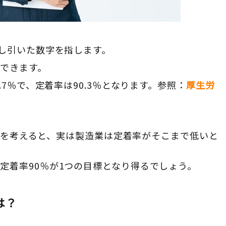
差し引いた数字を指します。
できます。
.7％で、定着率は90.3％となります。参照：
厚生労
」
.9％を考えると、実は製造業は定着率がそこまで低いと
定着率90％が1つの目標となり得るでしょう。
は？