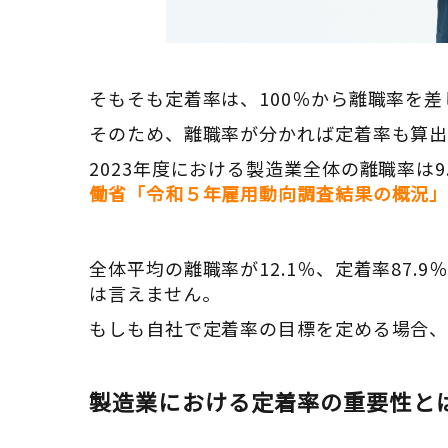
そもそも定着率は、100％から離職率を
そのため、離職率が分かれば定着率も算出
2023年度における製造業全体の離職率は9
働省「令和５年雇用動向調査結果の概況
全体平均の離職率が12.1％、定着率87
は言えません。
もしも自社で定着率の目標を定める場合、
製造業における定着率の重要性と