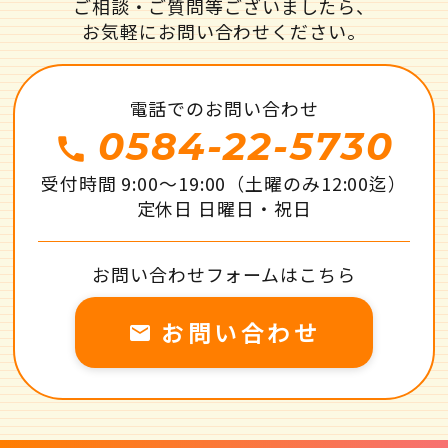
ご相談・ご質問等ございましたら、
お気軽にお問い合わせください。
電話でのお問い合わせ
0584-22-5730
call
受付時間 9:00～19:00（土曜のみ12:00迄）
定休日 日曜日・祝日
お問い合わせフォームはこちら
お問い合わせ
local_post_office