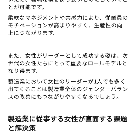
とが可能です。
柔軟なマネジメントや共感力により、従業員の
モチベーションが高まりやすく、生産性の向
上につながります。
また、女性がリーダーとして成功する姿は、次
世代の女性たちにとって重要なロールモデルと
なり得ます。
製造業において女性のリーダーが1人でも多く
出てくることは製造業全体のジェンダーバラン
スの改善にもつながりやすくなるでしょう。
製造業に従事する女性が直面する課題
と解決策