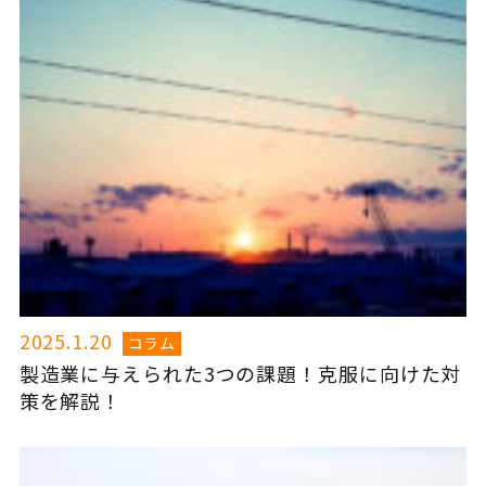
2025.1.20
コラム
製造業に与えられた3つの課題！克服に向けた対
策を解説！